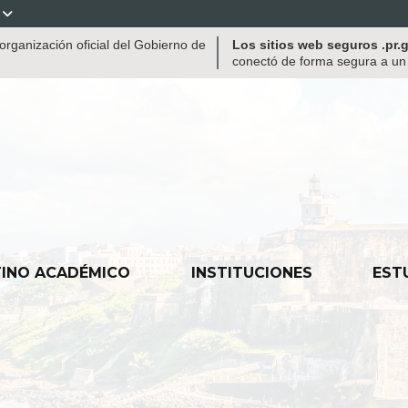

rganización oficial del Gobierno de
Los sitios web seguros .pr
conectó de forma segura a un s
INO ACADÉMICO
INSTITUCIONES
EST