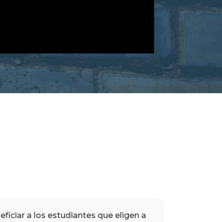
ciar a los estudiantes que eligen a