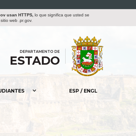
.gov usan HTTPS,
lo que significa que usted se
itio web .pr.gov.
DEPARTAMENTO DE
ESTADO
UDIANTES
ESP / ENGL