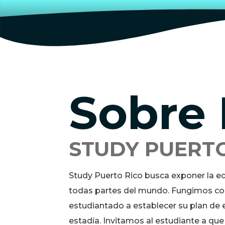
Slide 3 of 3.
Sobre 
STUDY PUERTO
Study Puerto Rico busca exponer la ed
todas partes del mundo. Fungimos com
estudiantado a establecer su plan de e
estadía. Invitamos al estudiante a qu