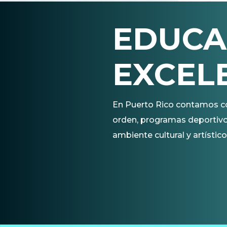
EDUCA
EXCEL
En Puerto Rico contamos con
orden, programas deportivos 
ambiente cultural y artístico