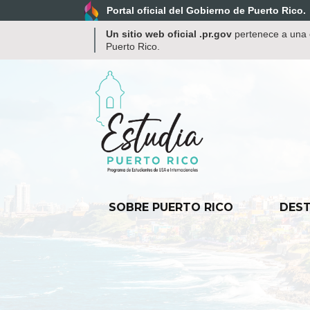
Portal oficial del Gobierno de Puerto Rico.
Un sitio web oficial .pr.gov
pertenece a una o
Puerto Rico.
SOBRE PUERTO RICO
DEST