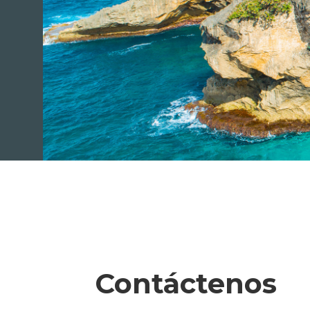
Slide 3 of 6.
Contáctenos